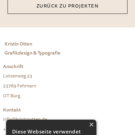
ZURÜCK ZU PROJEKTEN
Kristin Otten
Grafikdesign & Typografie
Anschrift
Lotsenweg 23
23769 Fehmarn
OT Burg
Kontakt
info@kristinotten.de
×
+49(0)176-26761375
Diese Webseite verwendet