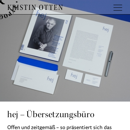
hej – Übersetzungsbüro
Offen und zeitgemäß – so präsentiert sich das